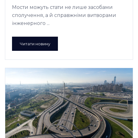
Мости можуть стати не лише засобами
сполучення, а й справжніми витворами
інженерного ...
Читати новину