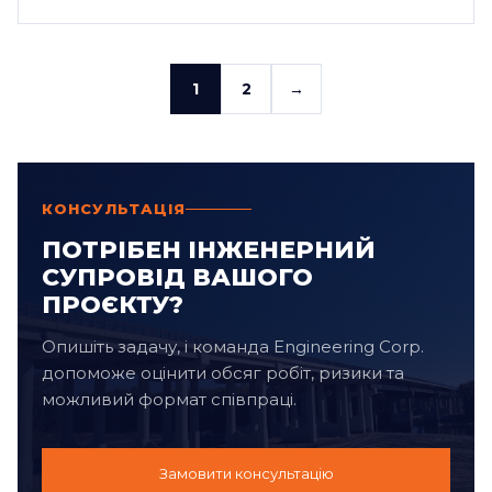
1
2
→
КОНСУЛЬТАЦІЯ
ПОТРІБЕН ІНЖЕНЕРНИЙ
СУПРОВІД ВАШОГО
ПРОЄКТУ?
Опишіть задачу, і команда Engineering Corp.
допоможе оцінити обсяг робіт, ризики та
можливий формат співпраці.
Замовити консультацію