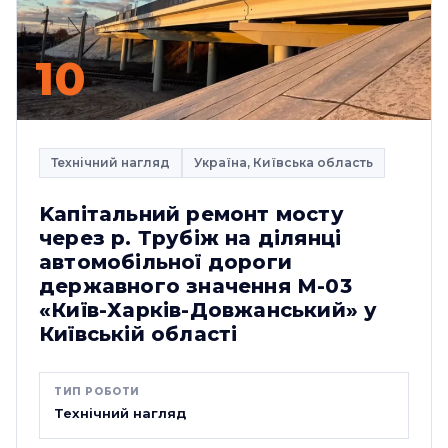
10
Технічний нагляд
Україна, Київська область
Kапітальний ремонт мосту
через р. Трубіж на ділянці
автомобільної дороги
державного значення М-03
«Київ-Харків-Довжанський» у
Київській області
ТИП РОБОТИ
Технічний нагляд