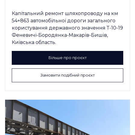
Капітальний ремонт шляхопроводу на км
54+863 автомобільної дороги загального
користування державного значення Т-10-19
Феневичі-Бородянка-Макарів-Бишів,
Київська область.
Більше про проєкт
Замовити подібний проєкт