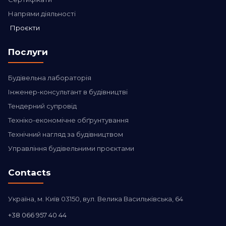
Напрями діяльності
Проєкти
Послуги
Будівельна лабораторія
Інженер-консультант в будівництві
Тендерний супровід
Техніко-економічне обґрунтування
Технічний нагляд за будівництвом
Управління будівельними проєктами
Contacts
Україна, м. Київ 03150, вул. Велика Васильківська, 64
+38 066 957 40 44