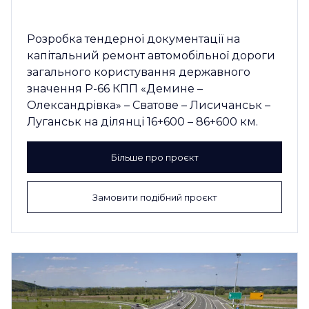
Розробка тендерної документації на
капітальний ремонт автомобільної дороги
загального користування державного
значення Р-66 КПП «Демине –
Олександрівка» – Сватове – Лисичанськ –
Луганськ на ділянці 16+600 – 86+600 км.
Більше про проєкт
Замовити подібний проєкт