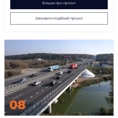
Більше про проєкт
Замовити подібний проєкт
08