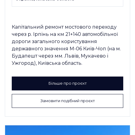
Капітальний ремонт мостового переходу
через р. Ірпінь на км 21+140 автомобільної
дороги загального користування
державного значення М-06 Київ-Чоп (на м.
Будапешт через мм. Львів, Мукачево і
Ужгород), Київська область.
Більше про проєкт
Замовити подібний проєкт