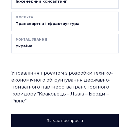
Інженерний консалтинг
ПОСЛУГА
Транспортна інфраструктура
РОЗТАШУВАННЯ
Україна
Управління проєктом з розробки техніко-
економічного обґрунтування державно-
приватного партнерства транспортного
коридору “Краковець – Львів – Броди –
Рівне”.
Більше про проєкт