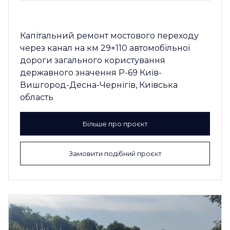
Капітальний ремонт мостового переходу
через канал на км 29+110 автомобільної
дороги загального користування
державного значення Р-69 Київ-
Вишгород-Десна-Чернігів, Київська
область
Більше про проєкт
Замовити подібний проєкт