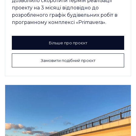
дозволило скоротити термін реалізації
проекту на 3 місяці відповідно до
розробленого графік будівельних робіт в
програмному комплексі «Primavera».
Більше про проєкт
Замовити подібний проєкт