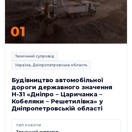
01
Технічний супровід
Україна, Дніпропетровська область
Будівництво автомобільної
дороги державного значення
Н-31 «Дніпро – Царичанка –
Кобеляки – Решетилівка» у
Дніпропетровській області
ТИП РОБОТИ
Технічний супровід