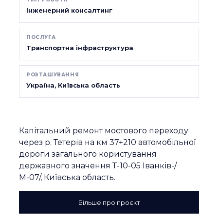
Інженерний консалтинг
ПОСЛУГА
Транспортна інфраструктура
РОЗТАШУВАННЯ
Україна, Київська область
Капітальний ремонт мостового переходу
через р. Тетерів на км 37+210 автомобільної
дороги загального користування
державного значення Т-10-05 Іванків-/
М-07/, Київська область.
Більше про проєкт