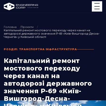
Головна
Проєкти
Капітальний ремонт мостового переходу через канал на
автодорозі державного значення Р-69 «Київ-Вишгород-Десна-
Чернігів» у Київській області
РОЗДІЛ: ТРАНСПОРТНА ІНФРАСТРУКТУРА
Капітальний ремонт
мостового переходу
через канал на
автодорозі державного
значення Р-69 «Київ-
Вишгород-Десна-