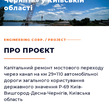
Чернігів» у Київській
області
ENGINEERING CORP. / PROJECT
ПРО ПРОЄКТ
Капітальний ремонт мостового переходу
через канал на км 29+110 автомобільної
дороги загального користування
державного значення Р-69 Київ-
Вишгород-Десна-Чернігів, Київська
область