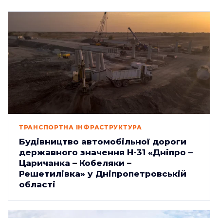
ТРАНСПОРТНА ІНФРАСТРУКТУРА
Будівництво автомобільної дороги
державного значення Н-31 «Дніпро –
Царичанка – Кобеляки –
Решетилівка» у Дніпропетровській
області