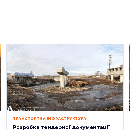
ТРАНСПОРТНА ІНФРАСТРУКТУРА
Розробка тендерної документації