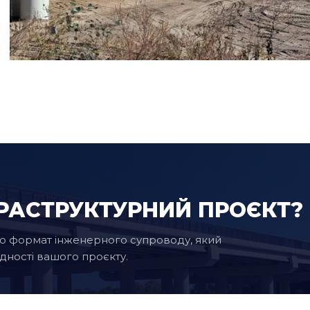
РАСТРУКТУРНИЙ ПРОЄКТ?
ємо формат інженерного супроводу, який
адності вашого проєкту.