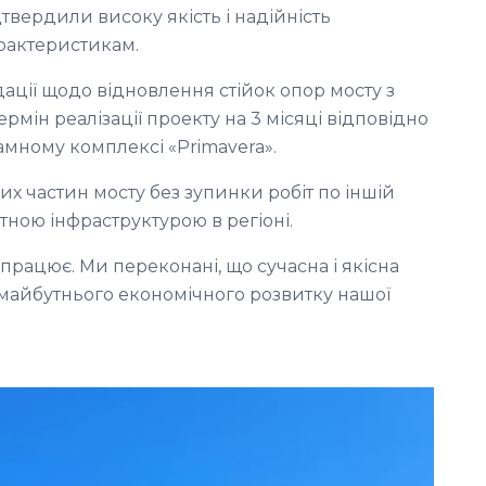
твердили високу якість і надійність
арактеристикам.
ації щодо відновлення стійок опор мосту з
мін реалізації проекту на 3 місяці відповідно
амному комплексі «Primavera».
их частин мосту без зупинки робіт по іншій
тною інфраструктурою в регіоні.
працює. Ми переконані, що сучасна і якісна
майбутнього економічного розвитку нашої