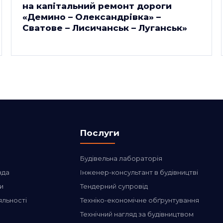
на капітальний ремонт дороги
«Демино – Олександрівка» –
Сватове – Лисичанськ – Луганськ»
Послуги
Будівельна лабораторія
нда
Інженер-консультант в будівництві
и
Тендерний супровід
яльності
Техніко-економічне обґрунтування
Технічний нагляд за будівництвом