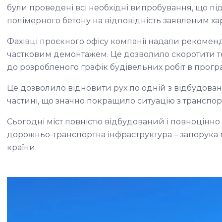
були проведені всі необхідні випробування, що під
полімерного бетону на відповідність заявленим х
Фахівці проєкного офісу компанії надали рекоменд
частковим демонтажем. Це дозволило скоротити тер
до розробленого графік будівельних робіт в прогр
Це дозволило відновити рух по одній з відбудован
частині, що значно покращило ситуацію з транспор
Сьогодні міст повністю відбудований і повноцінно 
дорожньо-транспортна інфраструктура – запорука 
країни.