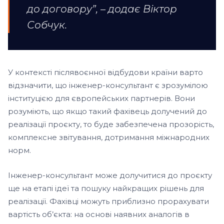
до договору”, – додає Віктор
Собчук.
У контексті післявоєнної відбудови країни варто
відзначити, що інженер-консультант є зрозумілою
інституцією для європейських партнерів. Вони
розуміють, що якщо такий фахівець долучений до
реалізації проєкту, то буде забезпечена прозорість,
комплексне звітування, дотримання міжнародних
норм.
Інженер-консультант може долучитися до проєкту
ще на етапі ідеї та пошуку найкращих рішень для
реалізації. Фахівці можуть приблизно прорахувати
вартість об’єкта: на основі наявних аналогів в