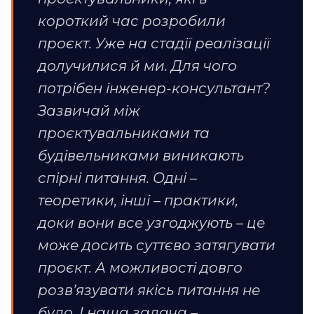
короткий час розробили
проєкт. Уже на стадії реалізації
долучилися й ми. Для чого
потрібен інженер-консультант?
Зазвичай між
проєктувальниками та
будівельниками виникають
спірні питання. Одні –
теоретики, інші – практики,
доки вони все узгоджують – це
може досить суттєво затягувати
проєкт. А можливості довго
розв’язувати якісь питання не
було. І наша задача –