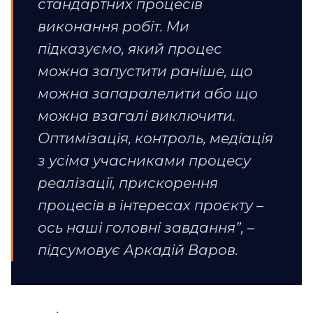
стандартних процесів
виконання робіт. Ми
підказуємо, який процес
можна запустити раніше, що
можна запаралелити або що
можна взагалі виключити.
Оптимізація, контроль, медіація
з усіма учасниками процесу
реалізації, прискорення
процесів в інтересах проєкту –
ось наші головні завдання”, –
підсумовує Аркадій Варов.