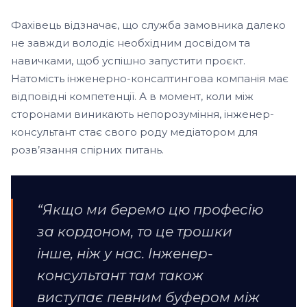
Фахівець відзначає, що служба замовника далеко
не завжди володіє необхідним досвідом та
навичками, щоб успішно запустити проєкт.
Натомість інженерно-консалтингова компанія має
відповідні компетенції. А в момент, коли між
сторонами виникають непорозуміння, інженер-
консультант стає свого роду медіатором для
розв’язання спірних питань.
“Якщо ми беремо цю професію
за кордоном, то це трошки
інше, ніж у нас. Інженер-
консультант там також
виступає певним буфером між