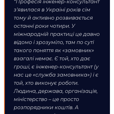
“Професія інженер-консультант
з’явилася в Україні років сім
тому й активно розвивається
останні роки чотири. У
міжнародній практиці це давно
відомо і зрозуміло, там по суті
такого поняття як «замовник»
взагалі немає. Є той, хто дає
гроші, є інженер-консультант (у
нас це «служба замовника») і є
той, хто виконує роботи.
Людина, держава, організація,
міністерство – це просто
розпорядники коштів. А