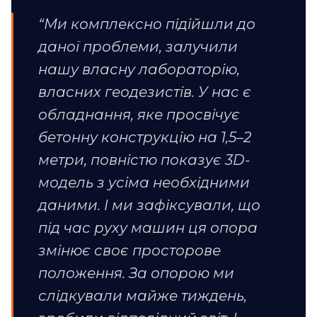
“Ми комплексно підійшли до
даної проблеми, залучили
нашу власну лабораторію,
власних геодезистів. У нас є
обладнання, яке просвічує
бетонну конструкцію на 1,5–2
метри, повністю показує 3D-
модель з усіма необхідними
даними. І ми зафіксували, що
під час руху машин ця опора
змінює своє просторове
положення. За опорою ми
слідкували майже тиждень,