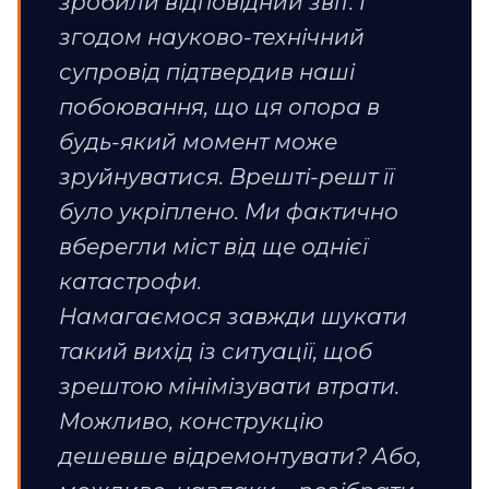
зробили відповідний звіт. І
згодом науково-технічний
супровід підтвердив наші
побоювання, що ця опора в
будь-який момент може
зруйнуватися. Врешті-решт її
було укріплено. Ми фактично
вберегли міст від ще однієї
катастрофи.
Намагаємося завжди шукати
такий вихід із ситуації, щоб
зрештою мінімізувати втрати.
Можливо, конструкцію
дешевше відремонтувати? Або,