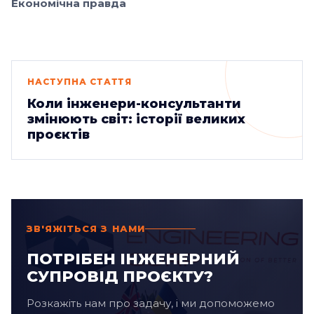
Економічна правда
НАСТУПНА СТАТТЯ
Коли інженери-консультанти
змінюють світ: історії великих
проєктів
ЗВ'ЯЖІТЬСЯ З НАМИ
ПОТРІБЕН ІНЖЕНЕРНИЙ
СУПРОВІД ПРОЄКТУ?
Розкажіть нам про задачу, і ми допоможемо