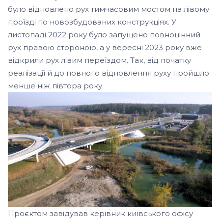
було відновлено рух тимчасовим мостом на лівому
проїзді по новозбудованих конструкціях. У
листопаді 2022 року було запущено повноцінний
рух правою стороною, а у вересні 2023 року вже
відкрили рух лівим переїздом. Так, від початку
реалізації й до повного відновлення руху пройшло
менше ніж півтора року.
Проєктом завідував керівник київського офісу