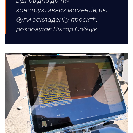
відповідно до тих
конструктивних моментів, які
були закладені у проєкті”, –
розповідає Віктор Собчук.