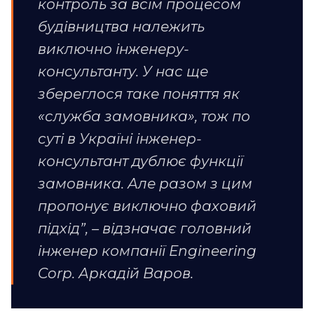
контроль за всім процесом
будівництва належить
виключно інженеру-
консультанту. У нас ще
збереглося таке поняття як
«служба замовника», тож по
суті в Україні інженер-
консультант дублює функції
замовника. Але разом з цим
пропонує виключно фаховий
підхід”, – відзначає головний
інженер компанії Engineering
Corp. Аркадій Варов.