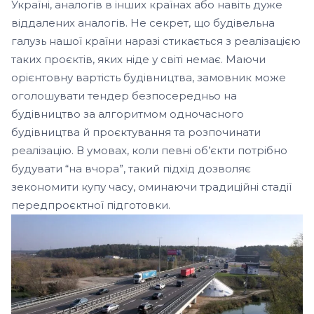
Україні, аналогів в інших країнах або навіть дуже
віддалених аналогів. Не секрет, що будівельна
галузь нашої країни наразі стикається з реалізацією
таких проєктів, яких ніде у світі немає. Маючи
орієнтовну вартість будівництва, замовник може
оголошувати тендер безпосередньо на
будівництво за алгоритмом одночасного
будівництва й проєктування та розпочинати
реалізацію. В умовах, коли певні об’єкти потрібно
будувати “на вчора”, такий підхід дозволяє
зекономити купу часу, оминаючи традиційні стадії
передпроєктної підготовки.