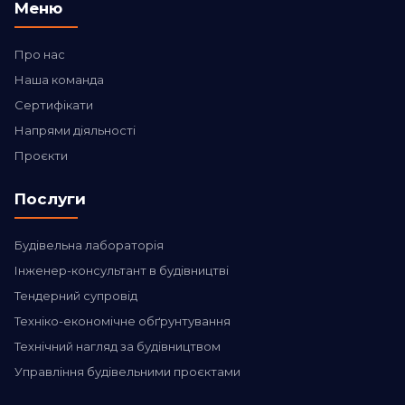
Меню
Про нас
Наша команда
Сертифікати
Напрями діяльності
Проєкти
Послуги
Будівельна лабораторія
Інженер-консультант в будівництві
Тендерний супровід
Техніко-економічне обґрунтування
Технічний нагляд за будівництвом
Управління будівельними проєктами