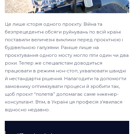
Це лише історія одного проєкту. Війна та
безпрецедентні обсяги руйнувань по всій країні
поставили величезні виклики перед проєктною і
будівельною галузями. Раніше лише на
проєктування одного мосту могло піти один чи два
роки. Тепер же спеціалістам доводиться
працювати в режимі нон-стоп, ухвалювати швидкі
й нестандартні рішення. Налагодити та допомогти
замовнику оптимізувати процеси й зробити так,
щоб проєкт “полетів” допомагає саме інженер-
консультант. Втім, в Україні ця професія з’явилася
відносно недавно.