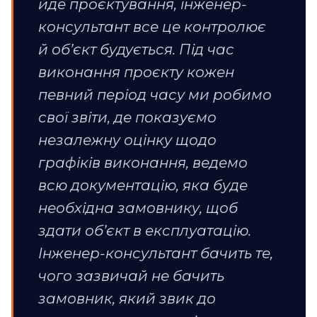
йде проєктування, інженер-
консультант все це контролює
й об’єкт будується. Під час
виконання проєкту кожен
певний період часу ми робимо
свої звіти, де показуємо
незалежну оцінку щодо
графіків виконання, ведемо
всю документацію, яка буде
необхідна замовнику, щоб
здати об’єкт в експлуатацію.
Інженер-консультант бачить те,
чого зазвичай не бачить
замовник, який звик до