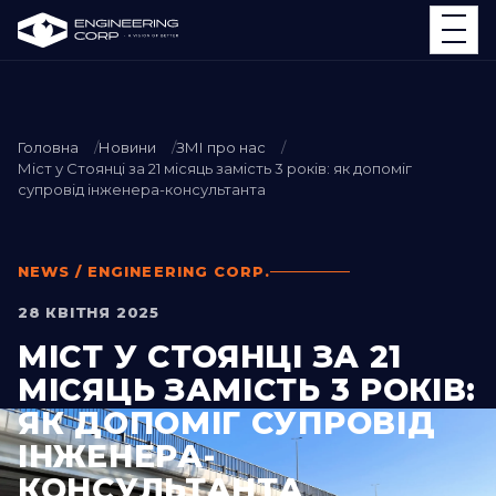
Головна
Новини
ЗМІ про нас
Міст у Стоянці за 21 місяць замість 3 років: як допоміг
супровід інженера-консультанта
NEWS / ENGINEERING CORP.
28 КВІТНЯ 2025
МІСТ У СТОЯНЦІ ЗА 21
МІСЯЦЬ ЗАМІСТЬ 3 РОКІВ:
ЯК ДОПОМІГ СУПРОВІД
ІНЖЕНЕРА-
КОНСУЛЬТАНТА