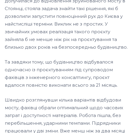
долучилася до відновлення зруйнованого мосту в
Стоянці, стояла задача знайти такі рішення, які б
дозволили запустити повноцінний рух до Києва у
найстисліші терміни. Виклик не з простих. У
звичайних умовах реалізація такого проєкту
зайняла б не менше ніж рік на проєктування та
близько двох років на безпосередньо будівництво.
Та завдяки тому, що будівництво відбувалося
одночасно із проєктуванням під супроводом
фахівців з інженерного консалтингу, проєкт
вдалося повністю виконати всього за 21 місяць.
Швидко розглянувши кілька варіантів відбудови
мосту, фахівці обрали оптимальний щодо часових
затрат і доступності матеріалів. Робота пішла, без
перебільшення, ударними темпами. Підрядники
працювали у дві зміни. Вже менш ніж за два місяці