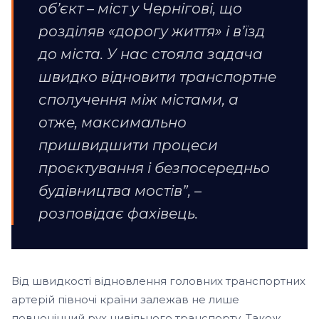
об’єкт – міст у Чернігові, що
розділяв «дорогу життя» і в’їзд
до міста. У нас стояла задача
швидко відновити транспортне
сполучення між містами, а
отже, максимально
пришвидшити процеси
проєктування і безпосередньо
будівництва мостів”, –
розповідає фахівець.
Від швидкості відновлення головних транспортних
артерій півночі країни залежав не лише
повноцінний рух цивільного транспорту. Також