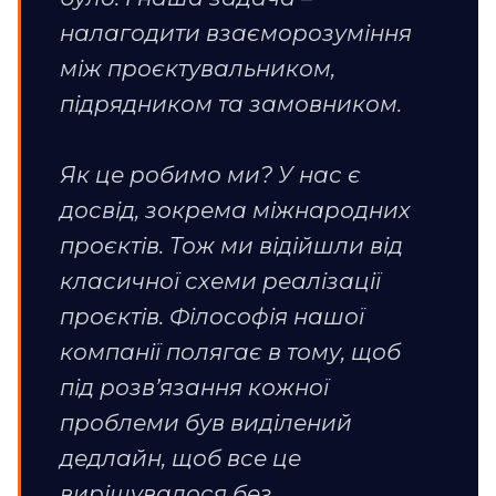
налагодити взаєморозуміння
між проєктувальником,
підрядником та замовником.
Як це робимо ми? У нас є
досвід, зокрема міжнародних
проєктів. Тож ми відійшли від
класичної схеми реалізації
проєктів. Філософія нашої
компанії полягає в тому, щоб
під розв’язання кожної
проблеми був виділений
дедлайн, щоб все це
вирішувалося без