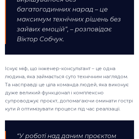
багатогодинних нарад – це
максимум технічних рішень без
зайвих емоцій”, – розповідає
Віктор Собчук.
Існує міф, що інженер-консультант – це одна
людина, яка займається суто технічним наглядом.
Та насправді це ціла команда людей, яка виконує
дуже великий функціонал і комплексно
супроводжує проєкт, допомагаючи оминати гострі
кути й оптимізувати процеси під час реалізації.
“У роботі над даним проєктом